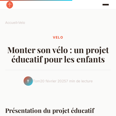
Accueil
›
Velo
VELO
Monter son vélo : un projet
éducatif pour les enfants
Tom
20 février 2025
7 min de lecture
T
Présentation du projet éducatif