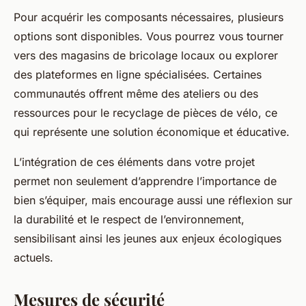
Pour acquérir les composants nécessaires, plusieurs
options sont disponibles. Vous pourrez vous tourner
vers des magasins de bricolage locaux ou explorer
des plateformes en ligne spécialisées. Certaines
communautés offrent même des ateliers ou des
ressources pour le recyclage de pièces de vélo, ce
qui représente une solution économique et éducative.
L’intégration de ces éléments dans votre projet
permet non seulement d’apprendre l’importance de
bien s’équiper, mais encourage aussi une réflexion sur
la durabilité et le respect de l’environnement,
sensibilisant ainsi les jeunes aux enjeux écologiques
actuels.
Mesures de sécurité