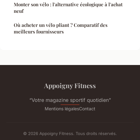
Monter son vélo : l'alternative écologique à l'achat
neuf
Où acheter un vélo pliant ? Comparatif des
meilleurs fournisseurs
Appoigny Fitness
“Votre magazine sportif quotidien”
Mentions légales
Contact
© 2026 Appoigny Fitness. Tous droits réservés.