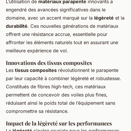
L’utilisation de
matériaux parapente
innovants a
engendré des avancées significatives dans le
domaine, avec un accent marqué sur la
légèreté
et la
durabilité
. Ces nouvelles générations de matériaux
offrent une résistance accrue, essentielle pour
affronter les éléments naturels tout en assurant une
meilleure expérience de vol.
Innovations des tissus composites
Les
tissus composites
révolutionnent le parapente
par leur capacité à combiner légèreté et robustesse.
Constitués de fibres high-tech, ces matériaux
permettent de concevoir des voiles plus fines,
réduisant ainsi le poids total de l’équipement sans
compromettre sa résistance.
Impact de la légèreté sur les performances
La
légèreté
s’avère cruciale pour les performances