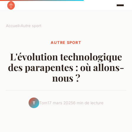
Accueil
›
Autre sport
AUTRE SPORT
L'évolution technologique
des parapentes : où allons-
nous ?
Tom
17 mars 2025
6 min de lecture
T