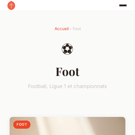
Accueil
› Foot
⚽
Foot
Football, Ligue 1 et championnats
FOOT