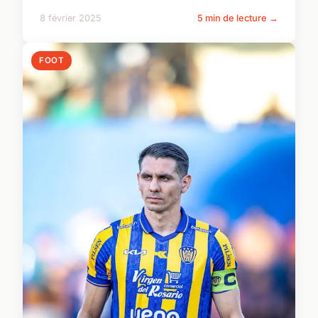
8 février 2025
5 min de lecture →
FOOT