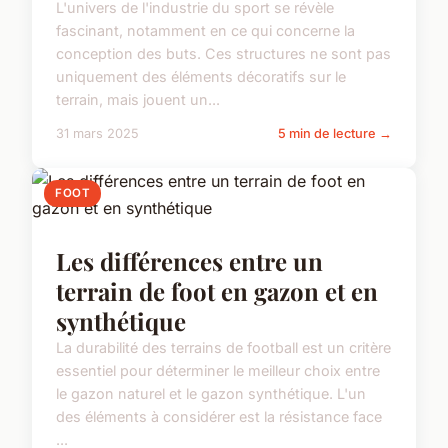
L'univers de l'industrie du sport se révèle
fascinant, notamment en ce qui concerne la
conception des buts. Ces structures ne sont pas
uniquement des éléments décoratifs sur le
terrain, mais jouent un...
31 mars 2025
5 min de lecture →
FOOT
Les différences entre un
terrain de foot en gazon et en
synthétique
La durabilité des terrains de football est un critère
essentiel pour déterminer le meilleur choix entre
le gazon naturel et le gazon synthétique. L'un
des éléments à considérer est la résistance face
...