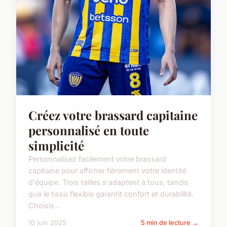
Créez votre brassard capitaine
personnalisé en toute
simplicité
Personnalisez facilement votre brassard
capitaine pour afficher fièrement votre identité
d'équipe. Trois tailles s'adaptent à tous, tandis
que le tissu flexible garantit confort et durabilité.
Choisis...
10 juin 2025
5 min de lecture →