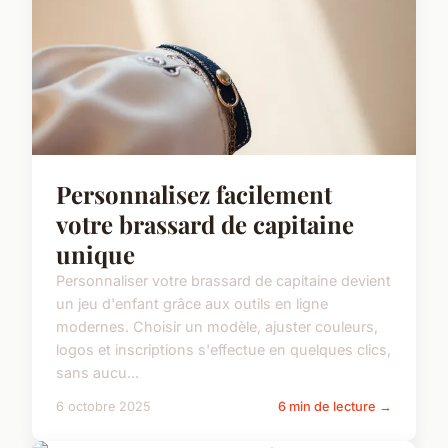
Personnalisez facilement
votre brassard de capitaine
unique
Personnaliser votre brassard de capitaine devient
un jeu d'enfant grâce aux outils en ligne
modernes. Choisir un modèle, ajuster couleurs,
logos et inscriptions s'effectue en quelques clics,
sans aucu...
6 octobre 2025
6 min de lecture →