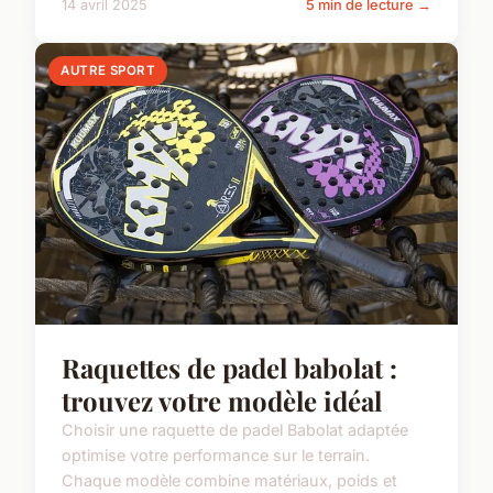
14 avril 2025
5 min de lecture →
AUTRE SPORT
Raquettes de padel babolat :
trouvez votre modèle idéal
Choisir une raquette de padel Babolat adaptée
optimise votre performance sur le terrain.
Chaque modèle combine matériaux, poids et