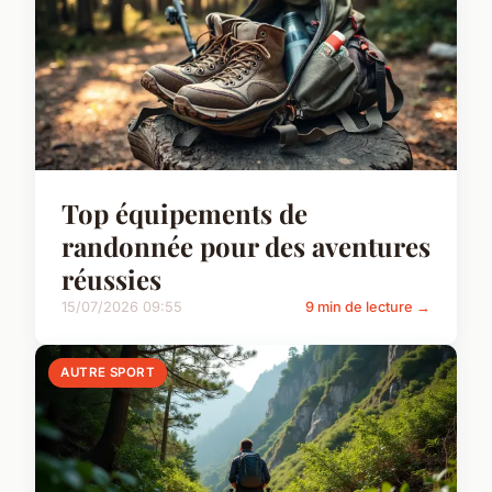
Top équipements de
randonnée pour des aventures
réussies
15/07/2026 09:55
9 min de lecture →
AUTRE SPORT