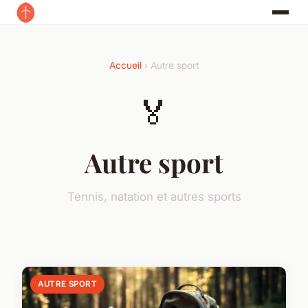
Accueil
› Autre sport
🏅
Autre sport
Tennis, natation et autres sports
AUTRE SPORT