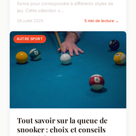
forme pour correspondre à différents styles de
jeu. Cette sélection v...
28 juillet 2025
5 min de lecture →
AUTRE SPORT
Tout savoir sur la queue de
snooker : choix et conseils