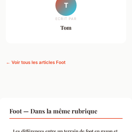
T
ECRIT PAR
Tom
← Voir tous les articles Foot
Foot — Dans la même rubrique
Les différences entre un terrain de foot en gazon et